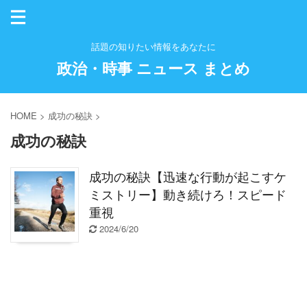
話題の知りたい情報をあなたに
政治・時事 ニュース まとめ
HOME
>
成功の秘訣
>
成功の秘訣
成功の秘訣【迅速な行動が起こすケ
ミストリー】動き続けろ！スピード
重視
2024/6/20