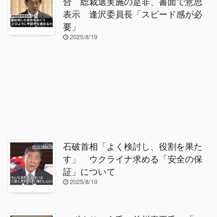
合 総裁選実施の是非、書面で意思
表示 逢沢委員長「スピード感が必
要」
2025/8/19
石破首相「よく検討し、役割を果た
す」 ウクライナ求める「安全の保
証」について
2025/8/19