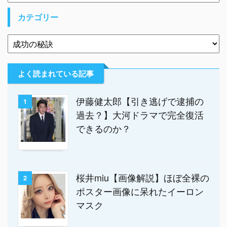
カテゴリー
よく読まれている記事
伊藤健太郎【引き逃げで逮捕の
1
過去？】大河ドラマで完全復活
できるのか？
桜井miu【画像解説】ほぼ全裸の
2
ポスター画像に呆れたイーロン
マスク