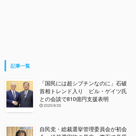
記事一覧
「国民には超シブチンなのに」石破
首相トレンド入り ビル・ゲイツ氏
との会談で810億円支援表明
2025/8/20
自民党・総裁選挙管理委員会が初会