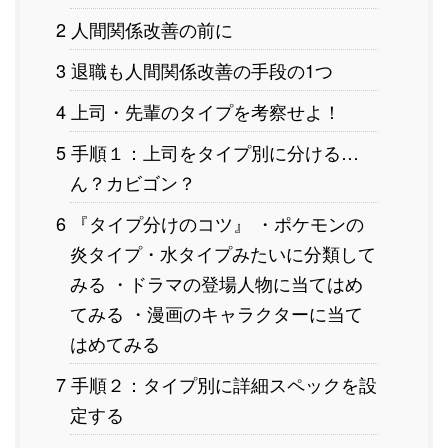
2 人間関係改善の前に
3 退職も人間関係改善の手段の1つ
4 上司・先輩のタイプを考察せよ！
5 手順１：上司をタイプ別に分ける…
ん？カビゴン？
6 『タイプ分けのコツ』 ・ポケモンの
炎タイプ・水タイプみたいに分類して
みる ・ドラマの登場人物に当てはめ
てみる ・漫画のキャラクターに当て
はめてみる
7 手順２：タイプ別に詳細スペックを設
定する