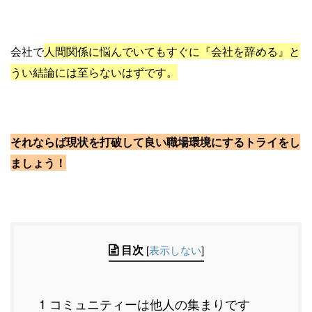
会社で
人間関係に悩んでいてもすぐに『会社を辞める』と
うい結論には至らない
はずです。
それならば現状を打破して良い職場環境にするトライをし
ましょう！
目次
[
表示しない
]
1 コミュニティーは他人の集まりです