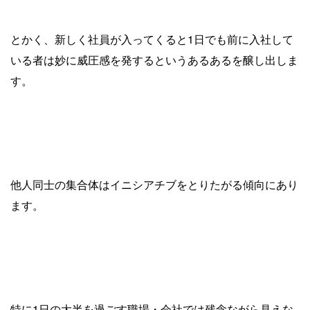
とかく、新しく社員が入ってくると1日でも前に入社して
いる者は妙に威圧感を発するというあるあるを醸し出しま
す。
他人同士の集合体はイニシアチブをとりたがる傾向にあり
ます。
特に1日の大半を過ごす職場・会社では残念ながら見えな