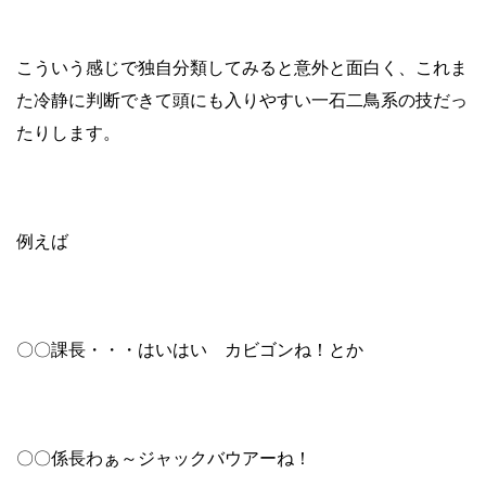
こういう感じで独自分類してみると意外と面白く、これま
た冷静に判断できて頭にも入りやすい一石二鳥系の技だっ
たりします。
例えば
〇〇課長・・・はいはい カビゴンね！とか
〇〇係長わぁ～ジャックバウアーね！