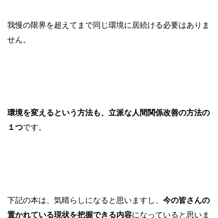
我慢の限界を超えてまで同じ環境に居続ける必要はありま
せん。
環境を変えるという方法も、立派な人間関係改善の方法の
１つ
です。
下記の本は、気晴らしになると思いますし、
今の皆さんの
置かれている現状を把握できる内容
になっていると思いま