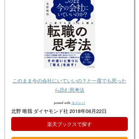
このまま今の会社にいていいの？と一度でも思った
ら読む思考法
ヨメレバ
posted with
北野 唯我 ダイヤモンド社 2018年06月22日
楽天ブックスで探す