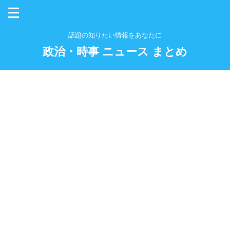
話題の知りたい情報をあなたに
政治・時事 ニュース まとめ